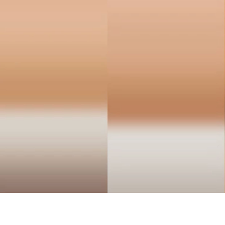
Методы
→
Комплексные работы