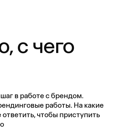
ь, чтобы приступить
Индивидуальные сессии
с ведущими стратегами агентства
и/или директором по стратегии