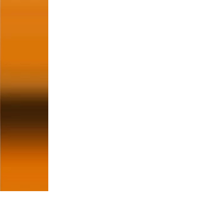
Не знаю, с
начать
Как сделать первый шаг в ра
Нужны ли вообще брендингов