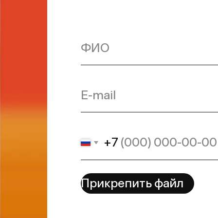
+7
Прикрепить файл
Подписаться на новости
Нажимая кнопку, в
Отправить
с
Политикой конф