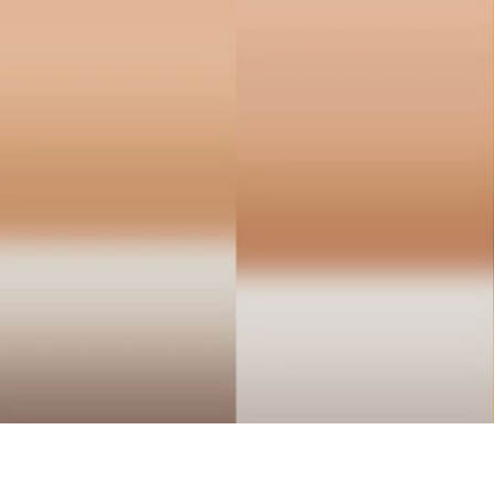
Методы
→
Комплексные работы