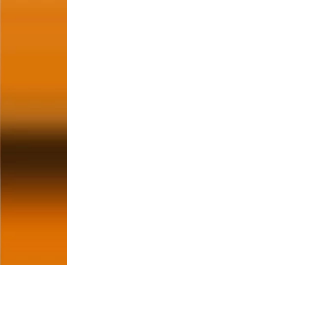
Упаковка 
продукта
Поможем сформулировать ц