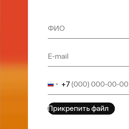
+7
Прикрепить файл
Подписаться на новости
Нажимая кнопку, в
Отправить
с
Политикой конф