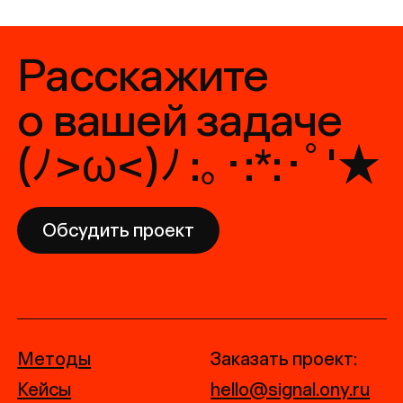
© 2026 Сигнал часть
ONY
Политика конфиденциальности
+7 495 120 78 88
Берсеневская наб., дом 6с3, Москва