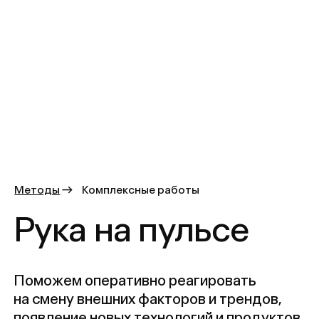
подстраиваться под изменения рынка
и оставаться в сердцах клиентов
01
Внутренний бренд-аудит
02
Исследования
Расширенные брифинг-сессии