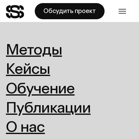
Обсудить проект
Обсудить проект
-
-
Методы
Кейсы
Обучение
Публикации
О нас