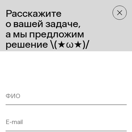
+7
Прикрепить файл