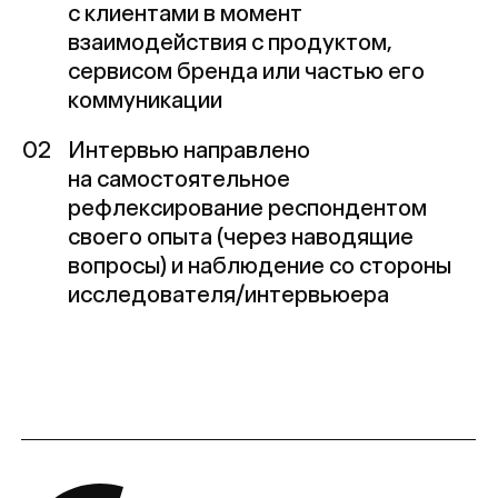
Форматы
Сочетание глубинных интервью и других
методов, в зависимости от продукта/
бренда и задач