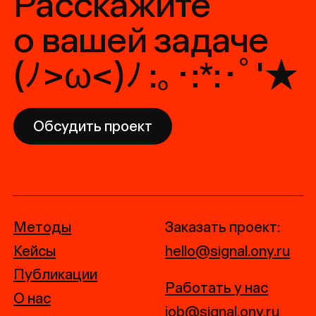
YouTube
Telegram
© 2026 Сигнал часть
ONY
Политика конфиденциальности
+7 495 120 78 88
Берсеневская наб., дом 6с3, Москва