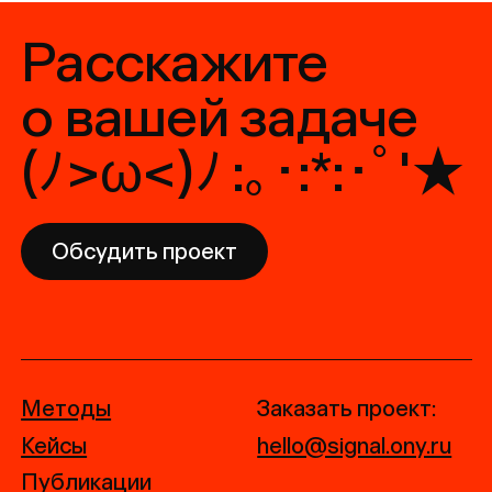
© 2026 Сигнал часть
ONY
Политика конфиденциальности
+7 495 120 78 88
Берсеневская наб., дом 6с3, Москва