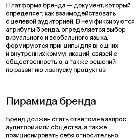
общественностью, а также решений
по развитию и запуску продуктов
Пирамида бренда
Бренд должен стать ответом на запрос
аудитории или общества, а также
позиционировать себя относительно
конкурентов, поэтому в основу бренда
закладывается конфликт между тем, что
есть на рынке сейчас, и тем, что нужно
клиентам
Подход
к позиционированию