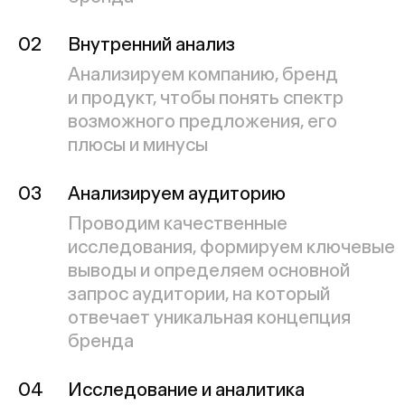
отвечает уникальная концепция
бренда
04
Исследование и аналитика
При необходимости проводим
дополнительные исследования —
формат подбираем индивидуально
под проект и задачу
Итог работы