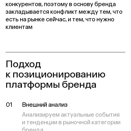
платформы бренда
01
Внешний анализ
Анализируем актуальные события
и тенденции в рыночной категории
бренда
02
Внутренний анализ
Анализируем компанию, бренд
и продукт, чтобы понять спектр
возможного предложения, его
плюсы и минусы
03
Анализируем аудиторию
Проводим качественные
исследования, формируем ключевые
выводы и определяем основной
запрос аудитории, на который