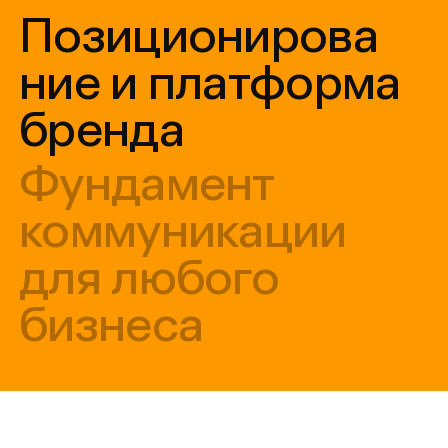
бренда
Фундамент
коммуникации
для любого
бизнеса
Платформа бренда — документ, который
определяет, как взаимодействовать
с целевой аудиторией. В нем фиксируются
атрибуты бренда, определяется выбор
визуального и вербального языка,
формируются принципы для внешних
и внутренних коммуникаций, связей с