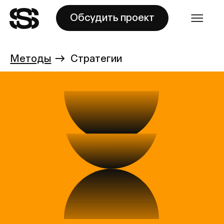
Обсудить проект
-
Методы
→
Стратегии
Позиционирова
ние и платформа