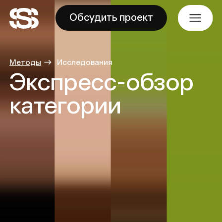
Обсудить проект
-
Методы
→
Исследования
Экспресс-обзор
категории