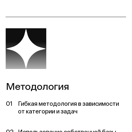
Методология
01
Гибкая методология в зависимости
от категории и задач
02
Использование собственной базы
знаний