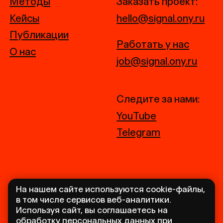
+7 495 120 78 88
Берсеневская наб., дом 6с3, Москва
На нашем сайте используются cookie-файлы,
в том числе сервисов веб-аналитики.
Используя сайт, вы соглашаетесь на
обработку персональных данных при